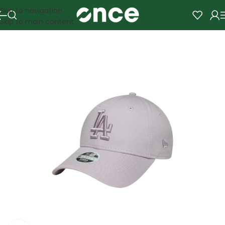
Skip to navigation
Skip to main content