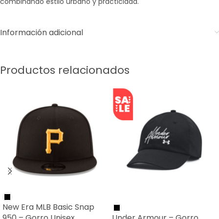
combinando estilo urbano y practicidad.
Información adicional
Productos relacionados
SALE
New Era MLB Basic Snap
950 – Gorro Unisex
Under Armour – Gorro