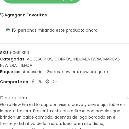
Agregar a Favoritos
15
personas mirando este producto ahora
SKU:
60691390
Categorías:
ACCESORIOS
,
GORROS
,
INDUMENTARIA
,
MARCAS
,
NEW ERA
,
TIENDA
Etiquetas:
Accesorios
,
Gorros
,
new era
,
new era gorro
Comparte en:
Descripción
Gorro New Era estilo cap con visera curva y cierre ajustable en
la parte trasera. Presenta estructura firme con paneles que
brindan un calce cómodo, además de logo bordado en el
frente y distintivo de la marca. Ideal para uso diario,