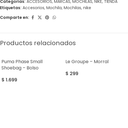
Categorías:
ACCESORIOS
,
MARCAS
,
MOCHILAS
,
NIKE
,
TIENDA
Etiquetas:
Accesorios
,
Mochila
,
Mochilas
,
nike
Comparte en:
Productos relacionados
Puma Phase Small
Le Groupe – Morral
Shoebag – Bolso
$
299
$
1.699