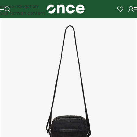
Skip to navigation
Skip to main content