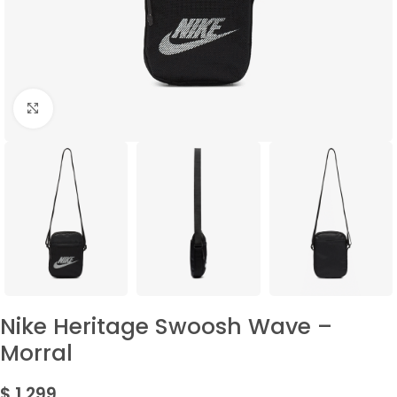
Amplía la Imagen
Nike Heritage Swoosh Wave –
Morral
$
1.299