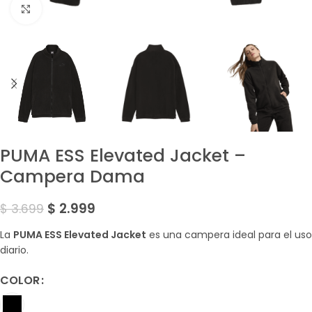
Amplía la Imagen
PUMA ESS Elevated Jacket –
Campera Dama
$
2.999
$
3.699
La
PUMA ESS Elevated Jacket
es una campera ideal para el uso
diario.
COLOR