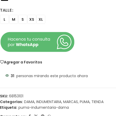
TALLE
L
M
S
XS
XL
Agregar a Favoritos
31
personas mirando este producto ahora
SKU:
68153101
Categorías:
DAMA
,
INDUMENTARIA
,
MARCAS
,
PUMA
,
TIENDA
Etiqueta:
puma-indumentaria-dama