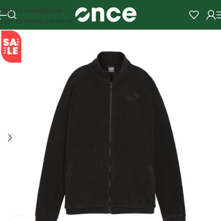
Skip to navigation
Skip to main content
SALE