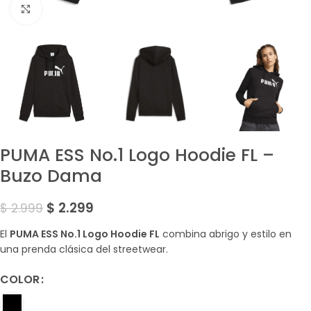
Amplía la Imagen
PUMA ESS No.1 Logo Hoodie FL –
Buzo Dama
$
2.299
$
2.999
El
PUMA ESS No.1 Logo Hoodie FL
combina abrigo y estilo en
una prenda clásica del streetwear.
COLOR