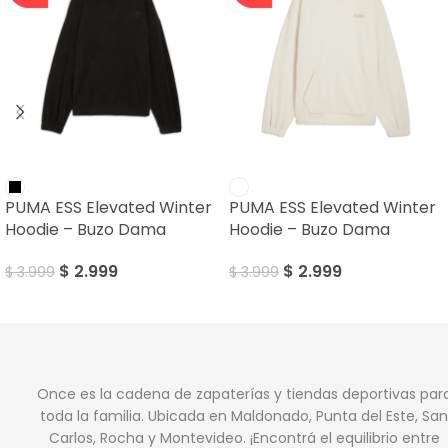
SALE
SALE
PUMA ESS Elevated Winter
PUMA ESS Elevated Winter
Hoodie – Buzo Dama
Hoodie – Buzo Dama
$
2.999
$
2.999
$
3.999
$
3.999
Once es la cadena de zapaterías y tiendas deportivas par
toda la familia. Ubicada en Maldonado, Punta del Este, San
Carlos, Rocha y Montevideo. ¡Encontrá el equilibrio entre