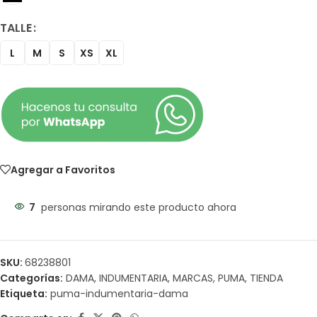
TALLE
L
M
S
XS
XL
Agregar a Favoritos
7
personas mirando este producto ahora
SKU:
68238801
Categorías:
DAMA
,
INDUMENTARIA
,
MARCAS
,
PUMA
,
TIENDA
Etiqueta:
puma-indumentaria-dama