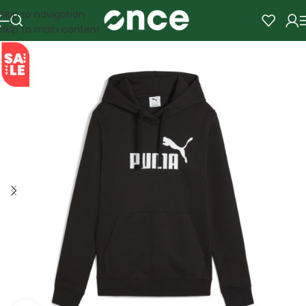
Skip to navigation
Skip to main content
SALE