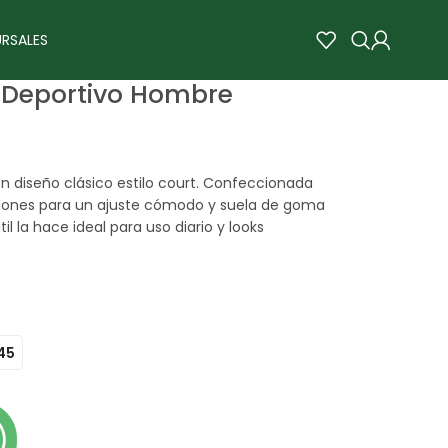
RSALES
– Deportivo Hombre
diseño clásico estilo court. Confeccionada
rdones para un ajuste cómodo y suela de goma
il la hace ideal para uso diario y looks
45