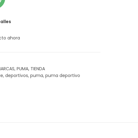
alles
cto ahora
ARCAS
,
PUMA
,
TIENDA
re
,
deportivos
,
puma
,
puma deportivo