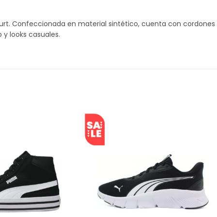
urt. Confeccionada en material sintético, cuenta con cordone
o y looks casuales.