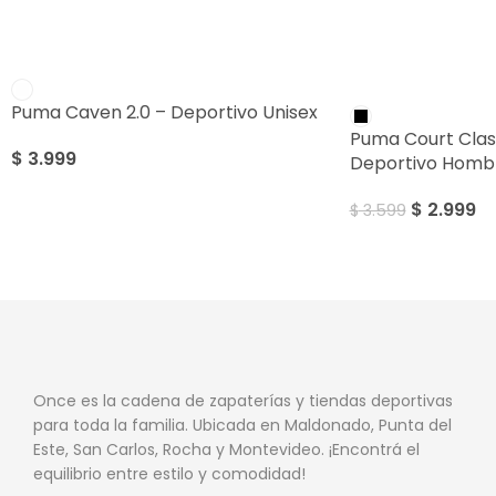
SALE
Puma Caven 2.0 – Deportivo Unisex
Puma Court Class
$
3.999
Deportivo Homb
$
2.999
$
3.599
Once es la cadena de zapaterías y tiendas deportivas
para toda la familia. Ubicada en Maldonado, Punta del
Este, San Carlos, Rocha y Montevideo. ¡Encontrá el
equilibrio entre estilo y comodidad!