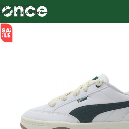
Skip to navigation
Skip to main content
SALE