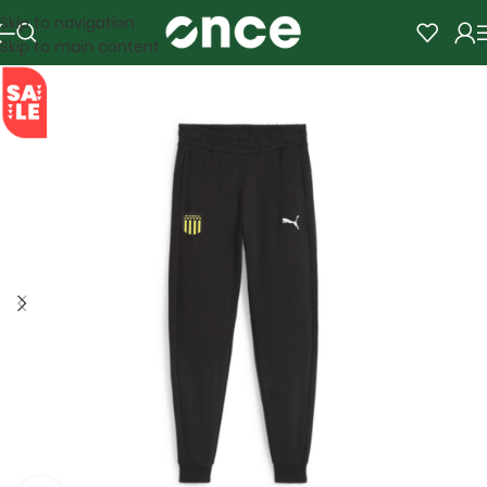
Skip to navigation
Skip to main content
SALE