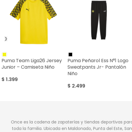
Puma Team Liga26 Jersey
Puma Peñarol Ess N°1 Logo
Junior – Camiseta Niño
Sweatpants Jr- Pantalón
Niño
$
1.399
$
2.499
Once es la cadena de zapaterías y tiendas deportivas par
toda la familia. Ubicada en Maldonado, Punta del Este, San