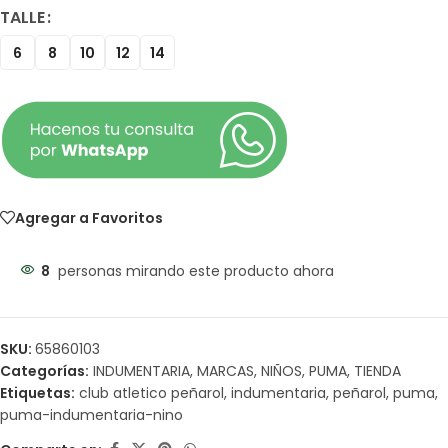
TALLE
6
8
10
12
14
Agregar a Favoritos
8
personas mirando este producto ahora
SKU:
65860103
Categorías:
INDUMENTARIA
,
MARCAS
,
NIÑOS
,
PUMA
,
TIENDA
Etiquetas:
club atletico peñarol
,
indumentaria
,
peñarol
,
puma
,
puma-indumentaria-nino