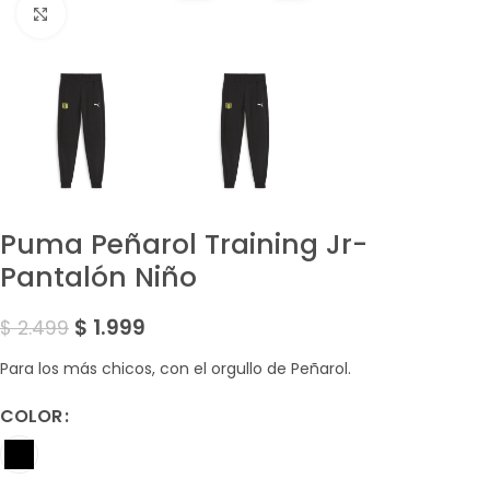
Amplía la Imagen
Puma Peñarol Training Jr-
Pantalón Niño
$
1.999
$
2.499
Para los más chicos, con el orgullo de Peñarol.
COLOR