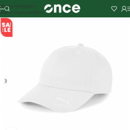
Skip to navigation
Skip to main content
SALE