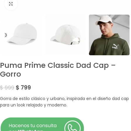
Amplía la Imagen
Puma Prime Classic Dad Cap –
Gorro
$
799
$
999
Gorra de estilo clásico y urbano, inspirada en el diseño dad cap
para un look relajado y moderno.