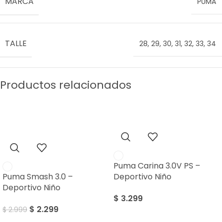
MARCA
PUMA
TALLE
28
,
29
,
30
,
31
,
32
,
33
,
34
Productos relacionados
SALE
Puma Carina 3.0V PS –
Puma Smash 3.0 –
Deportivo Niño
Deportivo Niño
$
3.299
$
2.299
$
2.999