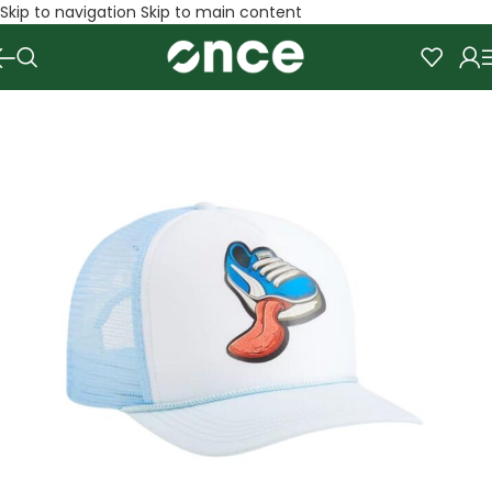
Skip to navigation
Skip to main content
SALE