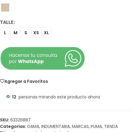
TALLE
L
M
S
XS
XL
Agregar a Favoritos
12
personas mirando este producto ahora
SKU:
63326887
Categorías:
DAMA
,
INDUMENTARIA
,
MARCAS
,
PUMA
,
TIENDA