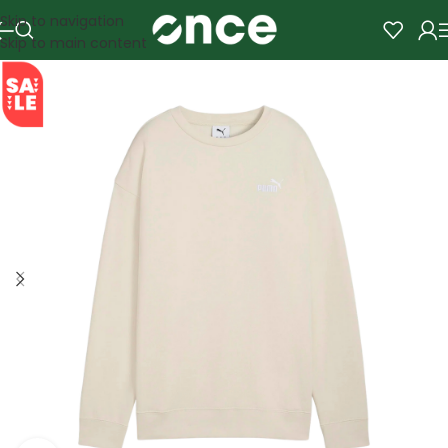
Skip to navigation
Skip to main content
SALE