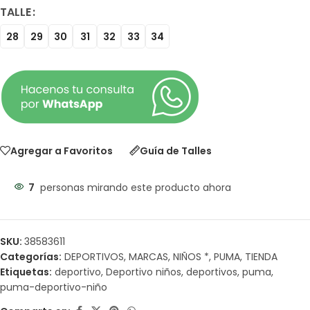
TALLE
28
29
30
31
32
33
34
Agregar a Favoritos
Guía de Talles
7
personas mirando este producto ahora
SKU:
38583611
Categorías:
DEPORTIVOS
,
MARCAS
,
NIÑOS *
,
PUMA
,
TIENDA
Etiquetas:
deportivo
,
Deportivo niños
,
deportivos
,
puma
,
puma-deportivo-niño