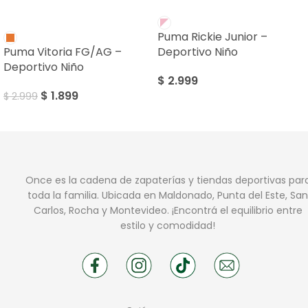
SALE
Puma Rickie Junior –
Puma Vitoria FG/AG –
Deportivo Niño
Deportivo Niño
$
2.999
$
1.899
$
2.999
Once es la cadena de zapaterías y tiendas deportivas par
toda la familia. Ubicada en Maldonado, Punta del Este, San
Carlos, Rocha y Montevideo. ¡Encontrá el equilibrio entre
estilo y comodidad!