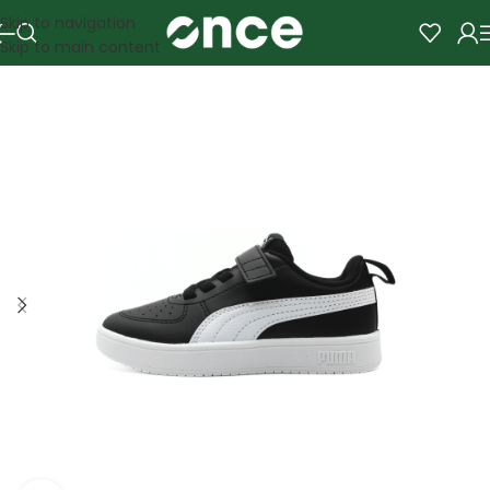
Skip to navigation
Skip to main content