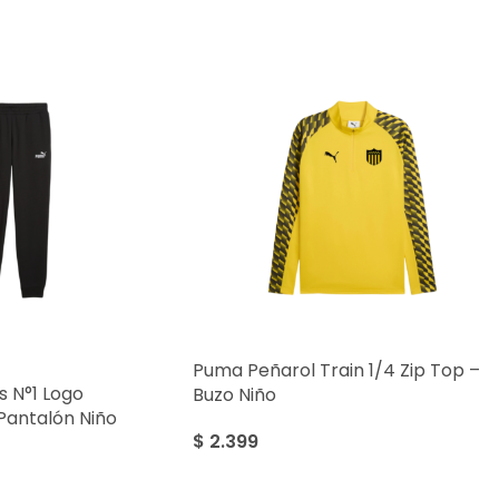
Puma Peñarol Train 1/4 Zip Top –
 N°1 Logo
Buzo Niño
Pantalón Niño
$
2.399