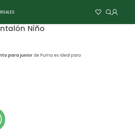
RSALES
ntalón Niño
to para junior
de Puma es ideal para