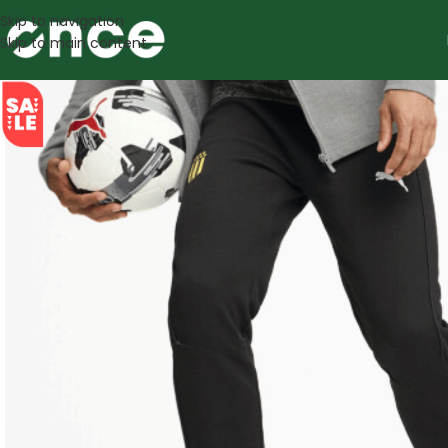
Skip to navigation
Skip to main content
SALE