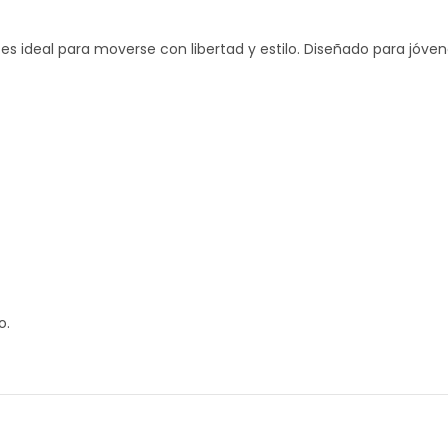
s ideal para moverse con libertad y estilo. Diseñado para jóve
o.