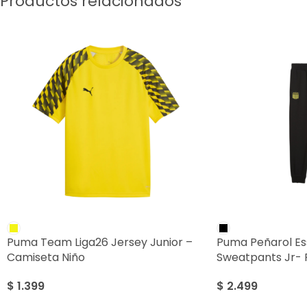
Productos relacionados
Puma Team Liga26 Jersey Junior –
Puma Peñarol Ess
Camiseta Niño
Sweatpants Jr- 
$
1.399
$
2.499