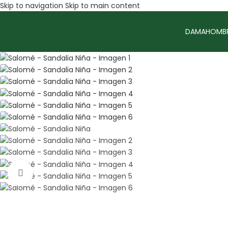
Skip to navigation
Skip to main content
DAMA
HOMB
Sale
Amplía la Imagen