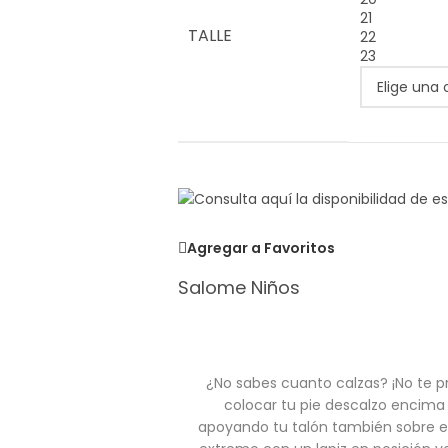
21
TALLE
22
23
Agregar a Favoritos
Salome Niños
¿No sabes cuanto calzas? ¡No te p
colocar tu pie descalzo encima
apoyando tu talón también sobre e