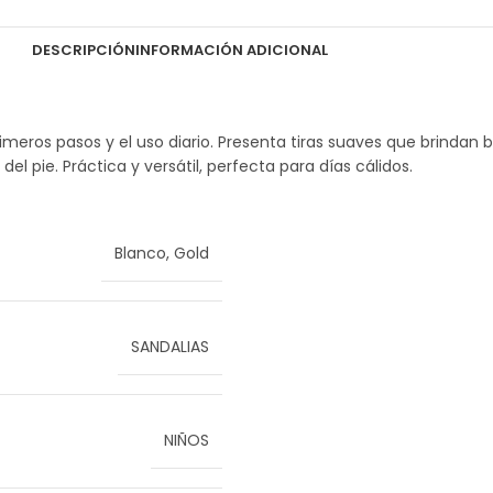
DESCRIPCIÓN
INFORMACIÓN ADICIONAL
imeros pasos y el uso diario. Presenta tiras suaves que brindan 
l pie. Práctica y versátil, perfecta para días cálidos.
Blanco
,
Gold
SANDALIAS
NIÑOS