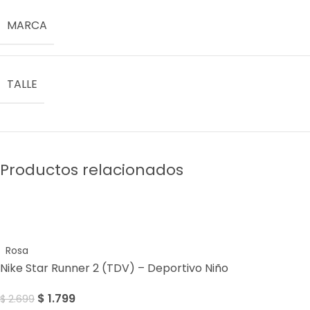
MARCA
TALLE
Productos relacionados
Sale
Rosa
Nike Star Runner 2 (TDV) – Deportivo Niño
$
1.799
$
2.699