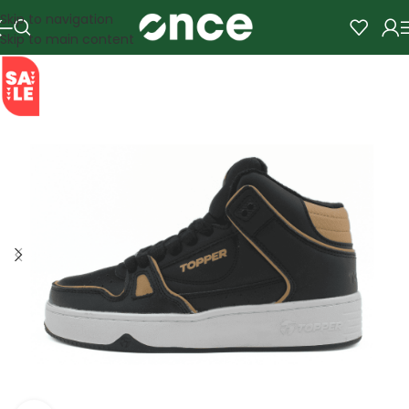
Skip to navigation
Skip to main content
SALE