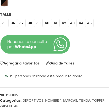
TALLE
35
36
37
38
39
40
41
42
43
44
45
Agregar a Favoritos
Guía de Talles
15
personas mirando este producto ahora
SKU:
90105
Categorías:
DEPORTIVOS
,
HOMBRE *
,
MARCAS
,
TIENDA
,
TOPPER
,
ZAPATILLAS