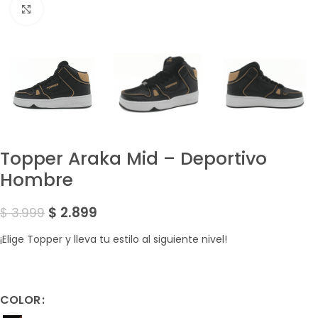
Amplía la Imagen
Topper Araka Mid – Deportivo
Hombre
$
2.899
$
3.999
¡Elige Topper y lleva tu estilo al siguiente nivel!
COLOR