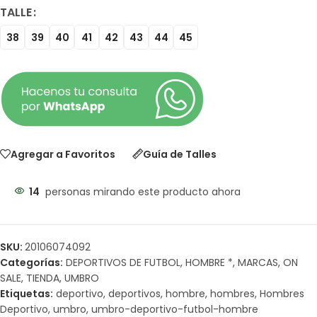
TALLE
38
39
40
41
42
43
44
45
Agregar a Favoritos
Guía de Talles
14
personas mirando este producto ahora
SKU:
20106074092
Categorías:
DEPORTIVOS DE FUTBOL
,
HOMBRE *
,
MARCAS
,
ON
SALE
,
TIENDA
,
UMBRO
Etiquetas:
deportivo
,
deportivos
,
hombre
,
hombres
,
Hombres
Deportivo
,
umbro
,
umbro-deportivo-futbol-hombre