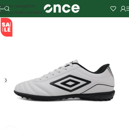
Skip to navigation
Skip to main content
SALE