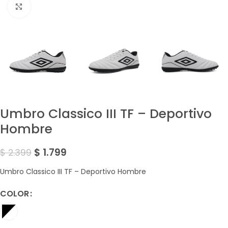
Amplía la Imagen
Umbro Classico III TF – Deportivo
Hombre
$
1.799
$
2.399
Umbro Classico III TF – Deportivo Hombre
COLOR