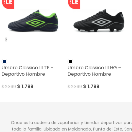
SALE
SALE
Umbro Classico III TF –
Umbro Classico III HG –
Deportivo Hombre
Deportivo Hombre
$
1.799
$
1.799
$
2.399
$
2.399
Once es la cadena de zapaterías y tiendas deportivas par
toda la familia. Ubicada en Maldonado, Punta del Este, San