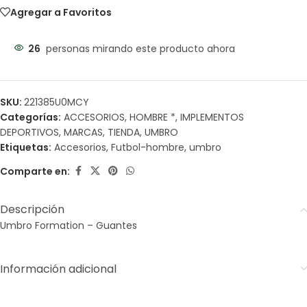
Agregar a Favoritos
26
personas mirando este producto ahora
SKU:
221385U0MCY
Categorías:
ACCESORIOS
,
HOMBRE *
,
IMPLEMENTOS
DEPORTIVOS
,
MARCAS
,
TIENDA
,
UMBRO
Etiquetas:
Accesorios
,
Futbol-hombre
,
umbro
Comparte en:
Descripción
Umbro Formation – Guantes
Información adicional