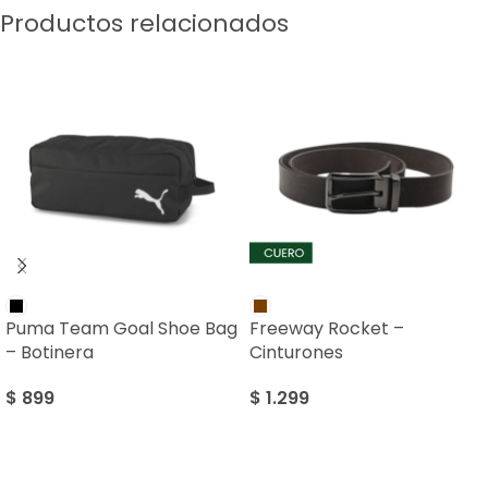
Productos relacionados
Puma Team Goal Shoe Bag
Freeway Rocket –
– Botinera
Cinturones
$
899
$
1.299