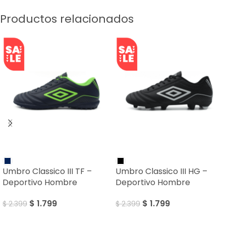
Productos relacionados
SALE
SALE
Umbro Classico III TF –
Umbro Classico III HG –
Deportivo Hombre
Deportivo Hombre
$
1.799
$
1.799
$
2.399
$
2.399