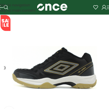
Skip to navigation
Skip to main content
SALE