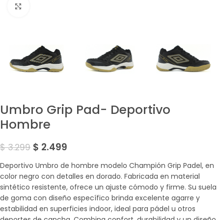
Amplía la Imagen
Umbro Grip Pad- Deportivo
Hombre
$
2.499
$
3.299
Deportivo Umbro de hombre modelo Champión Grip Padel, en
color negro con detalles en dorado. Fabricada en material
sintético resistente, ofrece un ajuste cómodo y firme. Su suela
de goma con diseño específico brinda excelente agarre y
estabilidad en superficies indoor, ideal para pádel u otros
deportes de cancha. Combina confort, durabilidad y un diseño