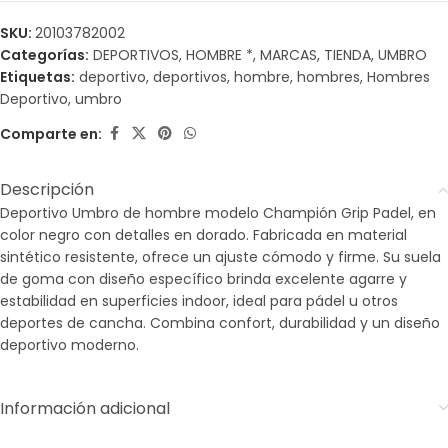
SKU:
20103782002
Categorías:
DEPORTIVOS
,
HOMBRE *
,
MARCAS
,
TIENDA
,
UMBRO
Etiquetas:
deportivo
,
deportivos
,
hombre
,
hombres
,
Hombres
Deportivo
,
umbro
Comparte en:
Descripción
Deportivo Umbro de hombre modelo Champión Grip Padel, en
color negro con detalles en dorado. Fabricada en material
sintético resistente, ofrece un ajuste cómodo y firme. Su suela
de goma con diseño específico brinda excelente agarre y
estabilidad en superficies indoor, ideal para pádel u otros
deportes de cancha. Combina confort, durabilidad y un diseño
deportivo moderno.
Información adicional