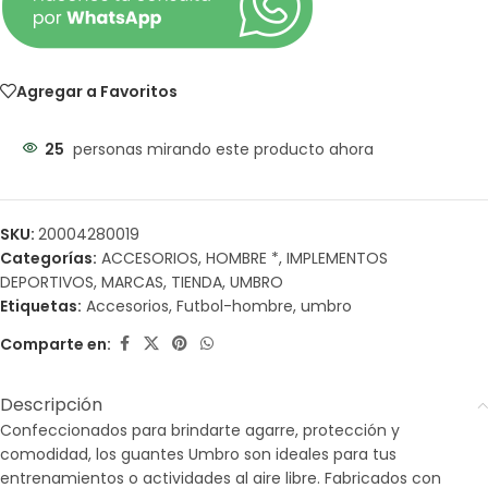
Agregar a Favoritos
25
personas mirando este producto ahora
SKU:
20004280019
Categorías:
ACCESORIOS
,
HOMBRE *
,
IMPLEMENTOS
DEPORTIVOS
,
MARCAS
,
TIENDA
,
UMBRO
Etiquetas:
Accesorios
,
Futbol-hombre
,
umbro
Comparte en:
Descripción
Confeccionados para brindarte agarre, protección y
comodidad, los guantes Umbro son ideales para tus
entrenamientos o actividades al aire libre. Fabricados con