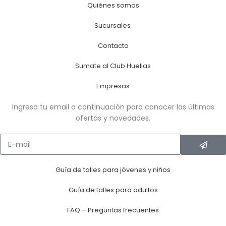
Quiénes somos
Sucursales
Contacto
Sumate al Club Huellas
Empresas
Ingresa tu email a continuación para conocer las últimas
ofertas y novedades.
Guía de talles para jóvenes y niños
Guía de talles para adultos
FAQ – Preguntas frecuentes