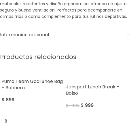
materiales resistentes y diseño ergonómico, ofrecen un ajuste
seguro y buena ventilación. Perfectos para acompañarte en
climas fríos o como complemento para tus rutinas deportivas.
Información adicional
Productos relacionados
Sale
Puma Team Goal Shoe Bag
Jansport Lunch Break –
– Botinera
Bolso
$
899
$
999
$
1.499