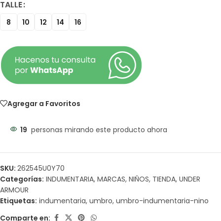
TALLE
8
10
12
14
16
Agregar a Favoritos
19
personas mirando este producto ahora
SKU:
262545U0Y70
Categorías:
INDUMENTARIA
,
MARCAS
,
NIÑOS
,
TIENDA
,
UNDER
ARMOUR
Etiquetas:
indumentaria
,
umbro
,
umbro-indumentaria-nino
Comparte en: