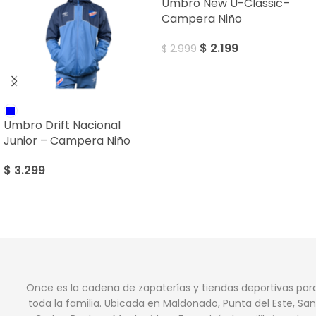
Umbro New U-Classic–
Campera Niño
$
2.199
$
2.999
Umbro Drift Nacional
Junior – Campera Niño
$
3.299
Once es la cadena de zapaterías y tiendas deportivas par
toda la familia. Ubicada en Maldonado, Punta del Este, San