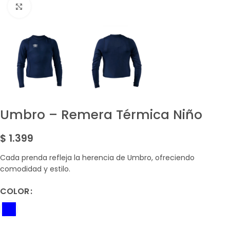
Amplía la Imagen
Umbro – Remera Térmica Niño
$
1.399
Cada prenda refleja la herencia de Umbro, ofreciendo
comodidad y estilo.
COLOR