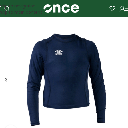
Skip to navigation
Skip to main content