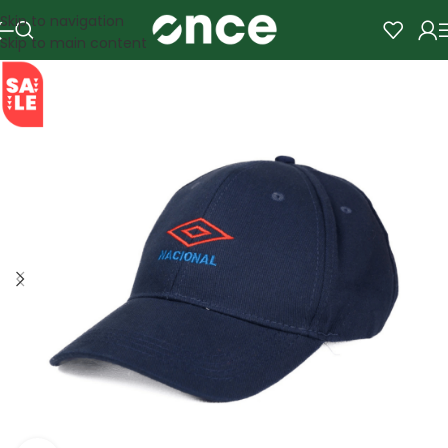
Skip to navigation
Skip to main content
SALE