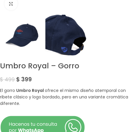
Amplía la Imagen
Umbro Royal – Gorro
$
399
$
499
El gorro
Umbro Royal
ofrece el mismo diseño atemporal con
ribete clásico y logo bordado, pero en una variante cromática
diferente.