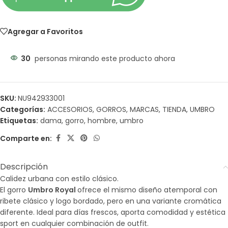
Agregar a Favoritos
30
personas mirando este producto ahora
SKU:
NU942933001
Categorías:
ACCESORIOS
,
GORROS
,
MARCAS
,
TIENDA
,
UMBRO
Etiquetas:
dama
,
gorro
,
hombre
,
umbro
Comparte en:
Descripción
Calidez urbana con estilo clásico.
El gorro
Umbro Royal
ofrece el mismo diseño atemporal con
ribete clásico y logo bordado, pero en una variante cromática
diferente. Ideal para días frescos, aporta comodidad y estética
sport en cualquier combinación de outfit.