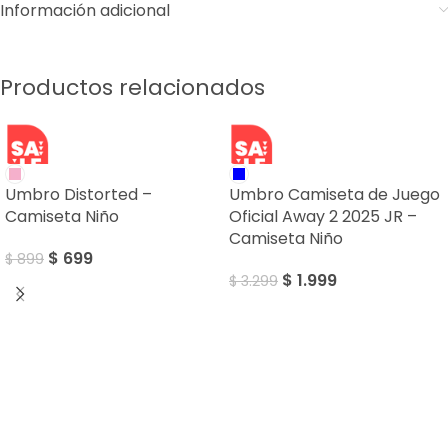
Información adicional
Productos relacionados
SALE
SALE
Umbro Distorted –
Umbro Camiseta de Juego
Camiseta Niño
Oficial Away 2 2025 JR –
Camiseta Niño
$
699
$
899
$
1.999
$
3.299