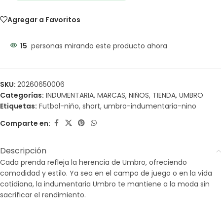
Agregar a Favoritos
15
personas mirando este producto ahora
SKU:
20260650006
Categorías:
INDUMENTARIA
,
MARCAS
,
NIÑOS
,
TIENDA
,
UMBRO
Etiquetas:
Futbol-niño
,
short
,
umbro-indumentaria-nino
Comparte en:
Descripción
Cada prenda refleja la herencia de Umbro, ofreciendo
comodidad y estilo. Ya sea en el campo de juego o en la vida
cotidiana, la indumentaria Umbro te mantiene a la moda sin
sacrificar el rendimiento.