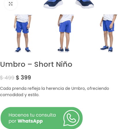
Amplía la Imagen
Umbro – Short Niño
$
399
$
499
Cada prenda refleja la herencia de Umbro, ofreciendo
comodidad y estilo.