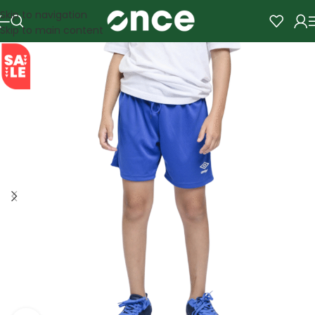
Skip to navigation
Skip to main content
SALE