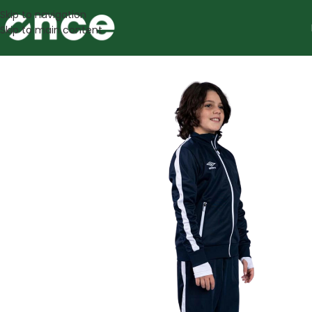
Skip to navigation
Skip to main content