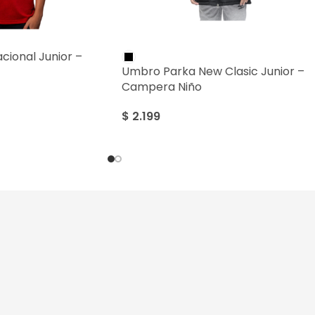
cional Junior –
Umbro Parka New Clasic Junior –
Campera Niño
$
2.199