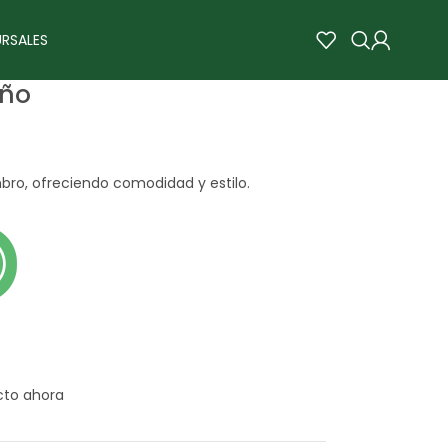
RSALES
iño
bro, ofreciendo comodidad y estilo.
cto ahora