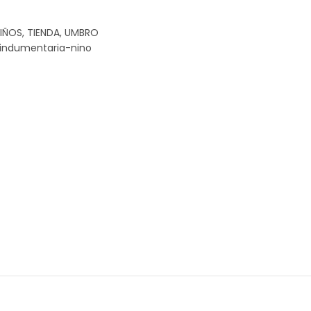
IÑOS
,
TIENDA
,
UMBRO
indumentaria-nino