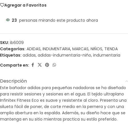
Agregar a Favoritos
23
personas mirando este producto ahora
SKU:
ib6009
Categorías:
ADIDAS
,
INDUMENTARIA
,
MARCAS
,
NIÑOS
,
TIENDA
Etiquetas:
adidas
,
adidas-indumentaria-niño
,
indumentaria
Comparte en:
Descripción
Este bañador adidas para pequeñas nadadoras se ha diseñado
para resistir sesiones y sesiones en el agua. El tejido ultraplano
Infinitex Fitness Eco es suave y resistente al cloro. Presenta una
silueta fácil de poner, de corte medio en la pernera y con una
amplia abertura en la espalda. Además, su diseño hace que se
mantenga en su sitio mientras practica su estilo preferido.