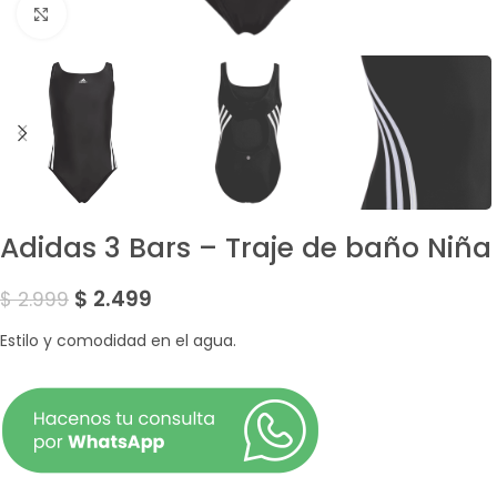
Amplía la Imagen
Adidas 3 Bars – Traje de baño Niña
$
2.499
$
2.999
Estilo y comodidad en el agua.