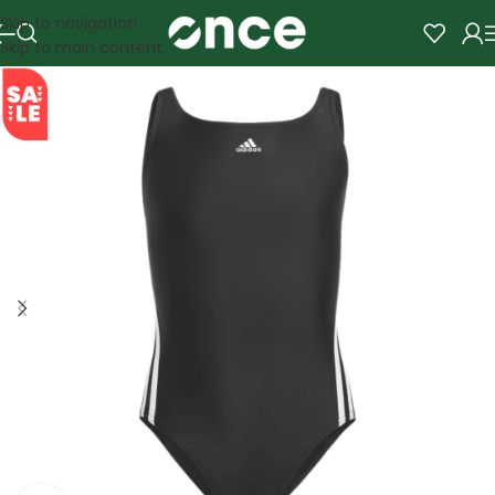
Skip to navigation
Skip to main content
SALE