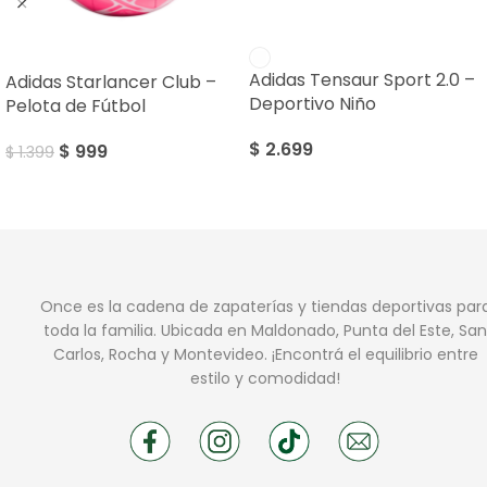
SALE
Adidas Tensaur Sport 2.0 –
Adidas Starlancer Club –
Deportivo Niño
Pelota de Fútbol
$
2.699
$
999
$
1.399
Once es la cadena de zapaterías y tiendas deportivas par
toda la familia. Ubicada en Maldonado, Punta del Este, San
Carlos, Rocha y Montevideo. ¡Encontrá el equilibrio entre
estilo y comodidad!