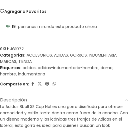
Agregar a Favoritos
19
personas mirando este producto ahora
SKU:
JG1072
Categorías:
ACCESORIOS
,
ADIDAS
,
GORROS
,
INDUMENTARIA
,
MARCAS
,
TIENDA
Etiquetas:
adidas
,
adidas-indumentaria-hombre
,
dama
,
hombre
,
indumentaria
Comparte en:
Descripción
La Adidas Bball 3S Cap Nal es una gorra diseñada para ofrecer
comodidad y estilo tanto dentro como fuera de la cancha. Con
un diseño moderno y las icónicas tres franjas de Adidas en el
lateral, esta gorra es ideal para quienes buscan un look