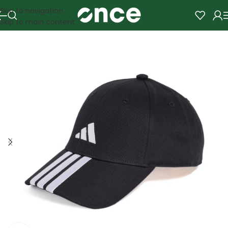
Skip to navigation
Skip to main content