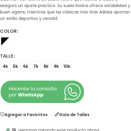
asegura un ajuste práctico. Su suela liviana ofrece estabilidad y
buen agarre, mientras que las clásicas tres tiras Adidas aportan
un estilo deportivo y versátil.
COLOR
TALLE
4k
5k
6k
7k
8k
9k
10k
Agregar a Favoritos
Guía de Talles
16
personas mirando este producto ahora