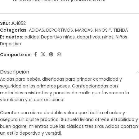
SKU:
JQ1852
Categorías:
ADIDAS
,
DEPORTIVOS
,
MARCAS
,
NIÑOS *
,
TIENDA
Etiquetas:
adidas
,
Deportivo niños
,
deportivos
,
ninos
,
Niños
Deportivo
Comparte en:
Descripción
Adidas para bebés, diseñadas para brindar comodidad y
seguridad en los primeros pasos. Confeccionadas con
materiales resistentes y paneles de malla que favorecen la
ventilación y el confort diario.
Cuentan con cierre de doble velcro que facilita el calce y
asegura un ajuste práctico. Su suela liviana ofrece estabilidad y
buen agarre, mientras que las clásicas tres tiras Adidas aportan
un estilo deportivo y versátil.