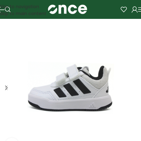
Skip to navigation
Skip to main content