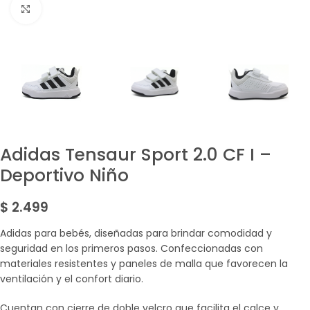
Amplía la Imagen
Adidas Tensaur Sport 2.0 CF I –
Deportivo Niño
$
2.499
Adidas para bebés, diseñadas para brindar comodidad y
seguridad en los primeros pasos. Confeccionadas con
materiales resistentes y paneles de malla que favorecen la
ventilación y el confort diario.
Cuentan con cierre de doble velcro que facilita el calce y