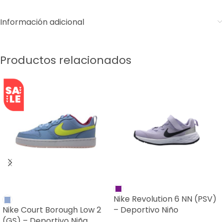
Información adicional
Productos relacionados
SALE
Nike Revolution 6 NN (PSV)
Nike Court Borough Low 2
– Deportivo Niño
(GS) – Deportivo Niña