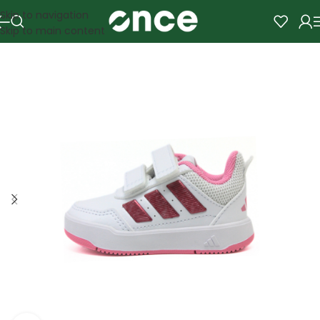
Skip to navigation
Skip to main content