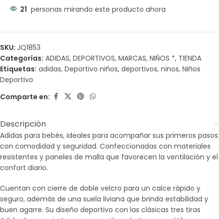
21
personas mirando este producto ahora
SKU:
JQ1853
Categorías:
ADIDAS
,
DEPORTIVOS
,
MARCAS
,
NIÑOS *
,
TIENDA
Etiquetas:
adidas
,
Deportivo niños
,
deportivos
,
ninos
,
Niños
Deportivo
Comparte en:
Descripción
Adidas para bebés, ideales para acompañar sus primeros pasos
con comodidad y seguridad. Confeccionadas con materiales
resistentes y paneles de malla que favorecen la ventilación y el
confort diario.
Cuentan con cierre de doble velcro para un calce rápido y
seguro, además de una suela liviana que brinda estabilidad y
buen agarre. Su diseño deportivo con las clásicas tres tiras