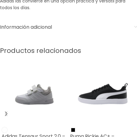
Adidas las convierte en una opción práctica y versátil para
todos los días.
Información adicional
Productos relacionados
Adidas Tensaur Sport 2.0 –
Puma Rickie AC+ –