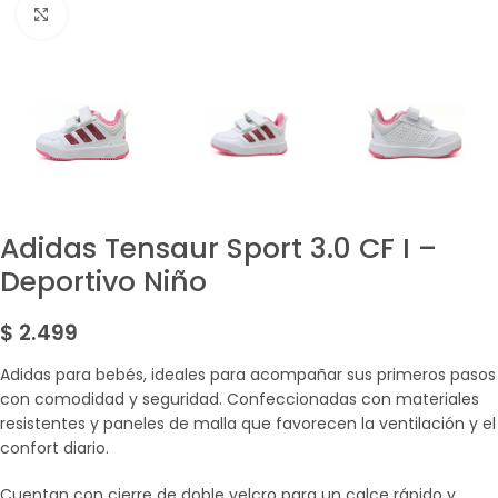
Amplía la Imagen
Adidas Tensaur Sport 3.0 CF I –
Deportivo Niño
$
2.499
Adidas para bebés, ideales para acompañar sus primeros pasos
con comodidad y seguridad. Confeccionadas con materiales
resistentes y paneles de malla que favorecen la ventilación y el
confort diario.
Cuentan con cierre de doble velcro para un calce rápido y