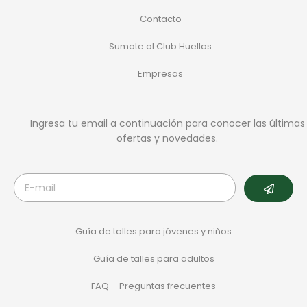
Contacto
Sumate al Club Huellas
Empresas
Ingresa tu email a continuación para conocer las últimas
ofertas y novedades.
Guía de talles para jóvenes y niños
Guía de talles para adultos
FAQ – Preguntas frecuentes