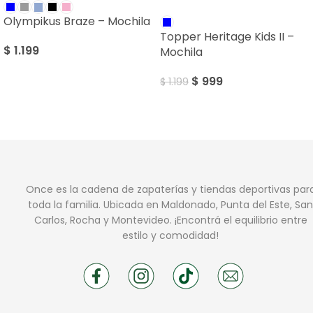
SALE
Olympikus Braze – Mochila
Topper Heritage Kids II –
$
1.199
Mochila
$
999
$
1.199
Once es la cadena de zapaterías y tiendas deportivas par
toda la familia. Ubicada en Maldonado, Punta del Este, San
Carlos, Rocha y Montevideo. ¡Encontrá el equilibrio entre
estilo y comodidad!