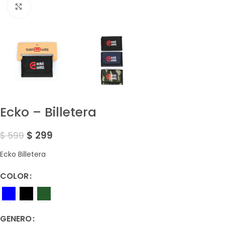
Amplía la Imagen
Ecko – Billetera
$
299
$
599
Ecko Billetera
COLOR
GENERO