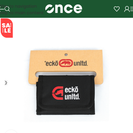
Skip to navigation
Skip to main content
SALE