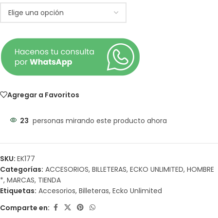
Agregar a Favoritos
23
personas mirando este producto ahora
SKU:
EK177
Categorías:
ACCESORIOS
,
BILLETERAS
,
ECKO UNLIMITED
,
HOMBRE
*
,
MARCAS
,
TIENDA
Etiquetas:
Accesorios
,
Billeteras
,
Ecko Unlimited
Comparte en: