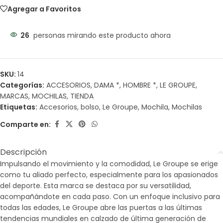
Agregar a Favoritos
26
personas mirando este producto ahora
SKU:
14
Categorías:
ACCESORIOS
,
DAMA *
,
HOMBRE *
,
LE GROUPE
,
MARCAS
,
MOCHILAS
,
TIENDA
Etiquetas:
Accesorios
,
bolso
,
Le Groupe
,
Mochila
,
Mochilas
Comparte en:
Descripción
Impulsando el movimiento y la comodidad, Le Groupe se erige
como tu aliado perfecto, especialmente para los apasionados
del deporte. Esta marca se destaca por su versatilidad,
acompañándote en cada paso. Con un enfoque inclusivo para
todas las edades, Le Groupe abre las puertas a las últimas
tendencias mundiales en calzado de última generación de