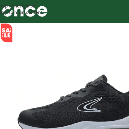
Skip to navigation
Skip to main content
SALE