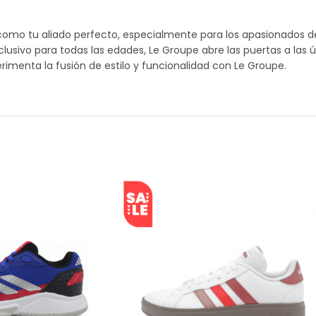
omo tu aliado perfecto, especialmente para los apasionados de
usivo para todas las edades, Le Groupe abre las puertas a las
imenta la fusión de estilo y funcionalidad con Le Groupe.