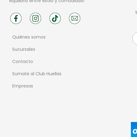
equilibrio entre estilo y comodidad!
Quiénes somos
Sucursales
Contacto
Sumate al Club Huellas
Empresas