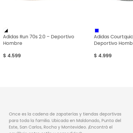
Adidas Run 70s 2.0 – Deportivo
Adidas Courtquic
Hombre
Deportivo Homb
$
4.599
$
4.999
Once es la cadena de zapaterías y tiendas deportivas
para toda la familia. Ubicada en Maldonado, Punta del
Este, San Carlos, Rocha y Montevideo. ¡Encontrá el