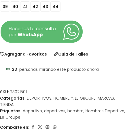
39
40
41
42
43
44
Agregar a Favoritos
Guía de Talles
23
personas mirando este producto ahora
SKU:
23021501.
Categorías:
DEPORTIVOS
,
HOMBRE *
,
LE GROUPE
,
MARCAS
,
TIENDA
Etiquetas:
deportivo
,
deportivos
,
hombre
,
Hombres Deportivo
,
Le Groupe
Comparte en: