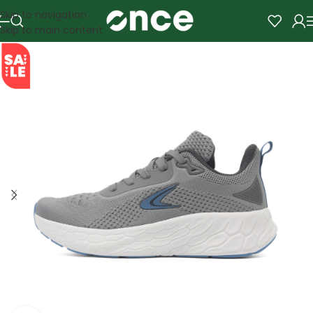
Skip to navigation
Skip to main content
SALE