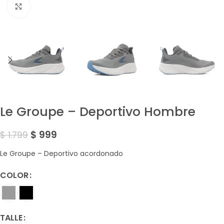
Amplía la Imagen
Le Groupe – Deportivo Hombre
$
999
$
1.799
Le Groupe – Deportivo acordonado
COLOR
TALLE