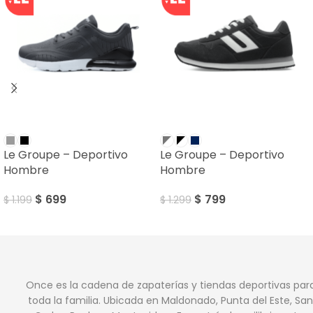
SALE
SALE
Le Groupe – Deportivo
Le Groupe – Deportivo
Hombre
Hombre
$
699
$
799
$
1.199
$
1.299
Once es la cadena de zapaterías y tiendas deportivas par
toda la familia. Ubicada en Maldonado, Punta del Este, San