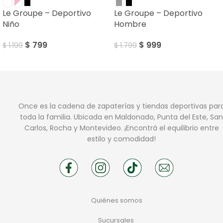
Le Groupe – Deportivo
Le Groupe – Deportivo
Niño
Hombre
$
799
$
999
$
1.199
$
1.799
Once es la cadena de zapaterías y tiendas deportivas par
toda la familia. Ubicada en Maldonado, Punta del Este, San
Carlos, Rocha y Montevideo. ¡Encontrá el equilibrio entre
estilo y comodidad!
Quiénes somos
Sucursales