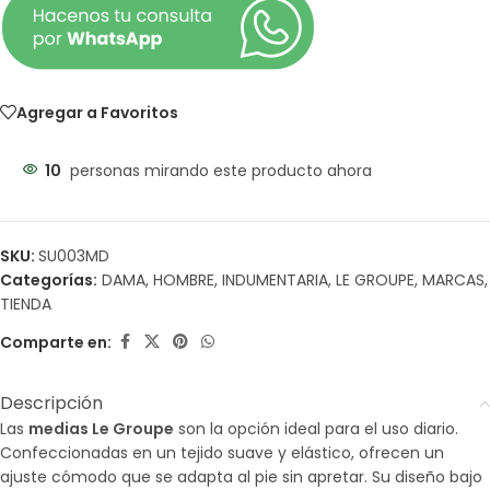
Agregar a Favoritos
10
personas mirando este producto ahora
SKU:
SU003MD
Categorías:
DAMA
,
HOMBRE
,
INDUMENTARIA
,
LE GROUPE
,
MARCAS
,
TIENDA
Comparte en:
Descripción
Las
medias Le Groupe
son la opción ideal para el uso diario.
Confeccionadas en un tejido suave y elástico, ofrecen un
ajuste cómodo que se adapta al pie sin apretar. Su diseño bajo