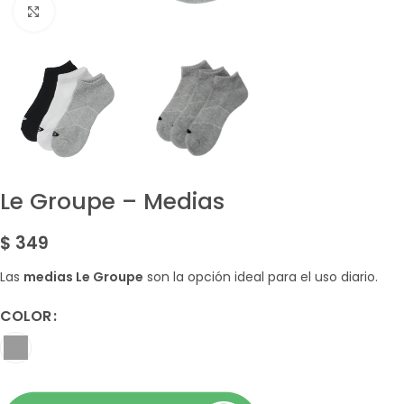
Amplía la Imagen
Le Groupe – Medias
$
349
Las
medias Le Groupe
son la opción ideal para el uso diario.
COLOR