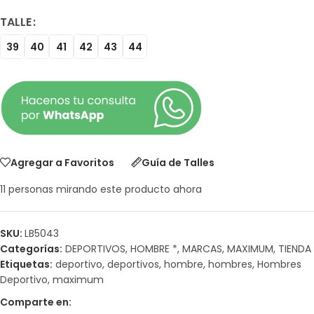
TALLE
39
40
41
42
43
44
Agregar a Favoritos
Guía de Talles
11
personas mirando este producto ahora
SKU:
LB5043
Categorías:
DEPORTIVOS
,
HOMBRE *
,
MARCAS
,
MAXIMUM
,
TIENDA
Etiquetas:
deportivo
,
deportivos
,
hombre
,
hombres
,
Hombres
Deportivo
,
maximum
Comparte en: