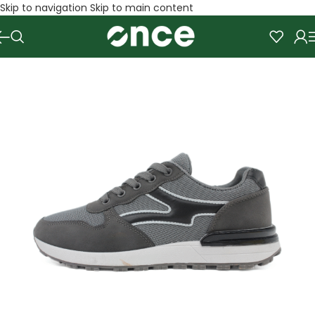
Skip to navigation
Skip to main content
SALE