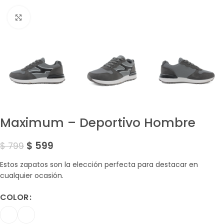
Amplía la Imagen
Maximum – Deportivo Hombre
$
599
$
799
Estos zapatos son la elección perfecta para destacar en
cualquier ocasión.
COLOR