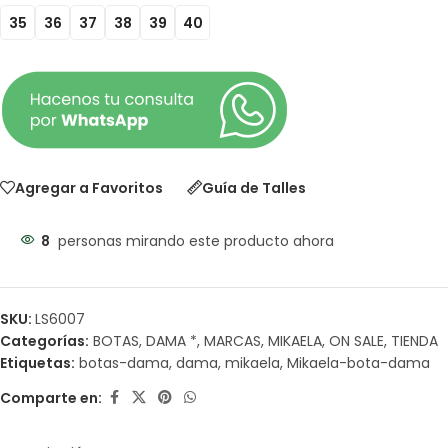
35
36
37
38
39
40
Agregar a Favoritos
Guía de Talles
8
personas mirando este producto ahora
SKU:
LS6007
Categorías:
BOTAS
,
DAMA *
,
MARCAS
,
MIKAELA
,
ON SALE
,
TIENDA
Etiquetas:
botas-dama
,
dama
,
mikaela
,
Mikaela-bota-dama
Comparte en: