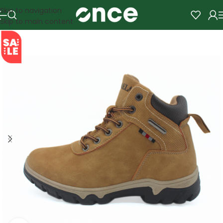
Skip to navigation
Skip to main content
SALE