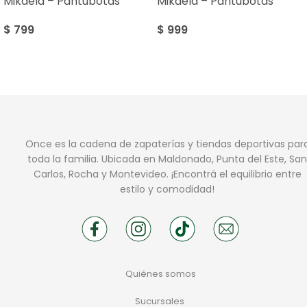
Mikaela – Pantubotas
Mikaela – Pantubotas
$
799
$
999
Once es la cadena de zapaterías y tiendas deportivas par
toda la familia. Ubicada en Maldonado, Punta del Este, San
Carlos, Rocha y Montevideo. ¡Encontrá el equilibrio entre
estilo y comodidad!
Quiénes somos
Sucursales