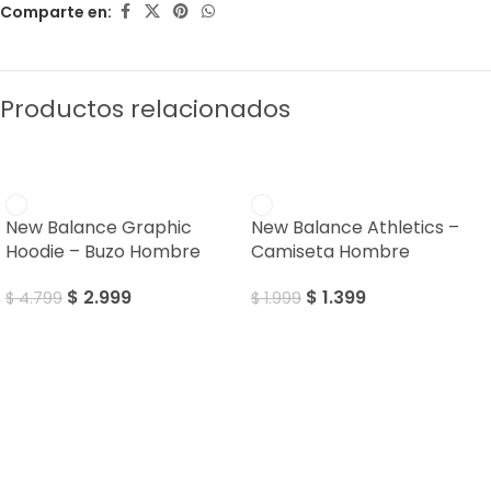
Comparte en:
Productos relacionados
SALE
SALE
New Balance Graphic
New Balance Athletics –
Hoodie – Buzo Hombre
Camiseta Hombre
$
2.999
$
1.399
$
4.799
$
1.999