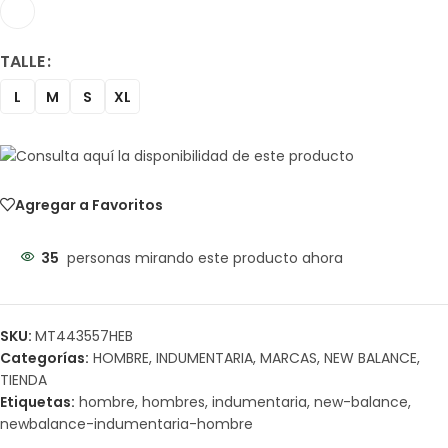
TALLE
L
M
S
XL
Agregar a Favoritos
35
personas mirando este producto ahora
SKU:
MT443557HEB
Categorías:
HOMBRE
,
INDUMENTARIA
,
MARCAS
,
NEW BALANCE
,
TIENDA
Etiquetas:
hombre
,
hombres
,
indumentaria
,
new-balance
,
newbalance-indumentaria-hombre