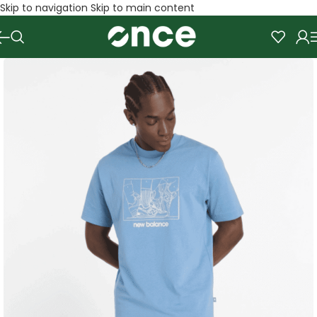
Skip to navigation
Skip to main content
SALE