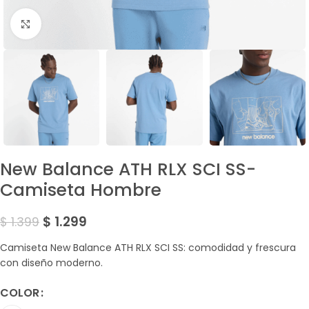
Amplía la Imagen
New Balance ATH RLX SCI SS-
Camiseta Hombre
$
1.299
$
1.399
Camiseta New Balance ATH RLX SCI SS: comodidad y frescura
con diseño moderno.
COLOR