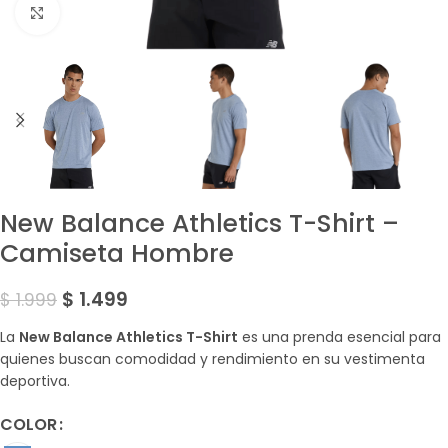
Amplía la Imagen
New Balance Athletics T-Shirt –
Camiseta Hombre
$
1.499
$
1.999
La
New Balance Athletics T-Shirt
es una prenda esencial para
quienes buscan comodidad y rendimiento en su vestimenta
deportiva.
COLOR