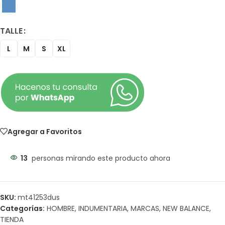
TALLE
L
M
S
XL
Agregar a Favoritos
13
personas mirando este producto ahora
SKU:
mt41253dus
Categorías:
HOMBRE
,
INDUMENTARIA
,
MARCAS
,
NEW BALANCE
,
TIENDA