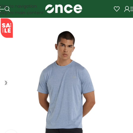
Skip to navigation
Skip to main content
SALE