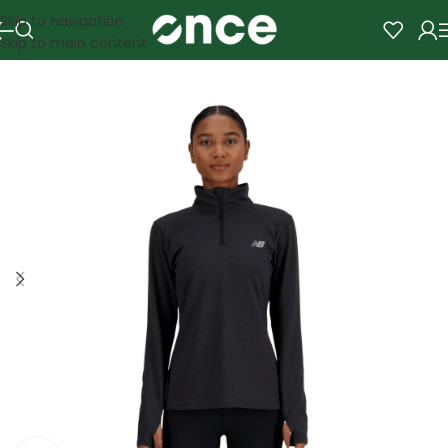
Skip to navigation
Skip to main content