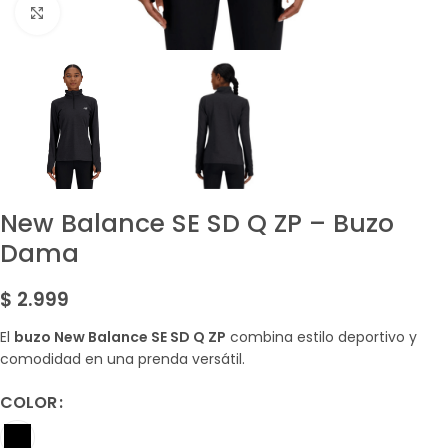
Amplía la Imagen
New Balance SE SD Q ZP – Buzo
Dama
$
2.999
El
buzo New Balance SE SD Q ZP
combina estilo deportivo y
comodidad en una prenda versátil.
COLOR