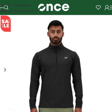
Skip to navigation
Skip to main content
SALE