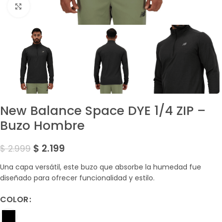
Amplía la Imagen
New Balance Space DYE 1/4 ZIP –
Buzo Hombre
$
2.199
$
2.999
Una capa versátil, este buzo que absorbe la humedad fue
diseñado para ofrecer funcionalidad y estilo.
COLOR