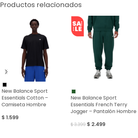
Productos relacionados
SALE
New Balance Sport
Essentials Cotton –
New Balance Sport
Camiseta Hombre
Essentials French Terry
Jogger – Pantalón Hombre
$
1.599
$
2.499
$
3.399