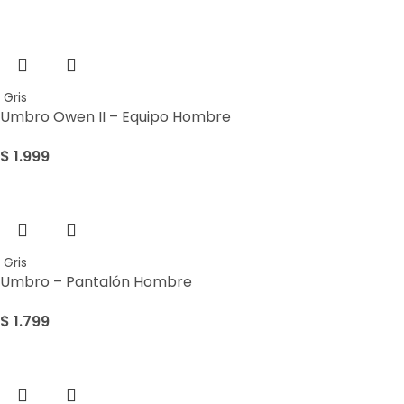
Gris
Umbro Owen II – Equipo Hombre
$
1.999
Gris
Umbro – Pantalón Hombre
$
1.799