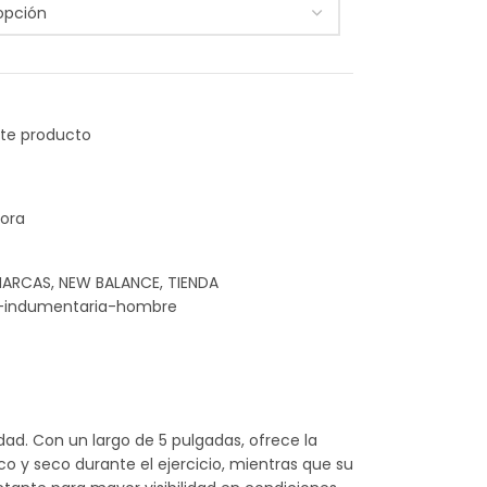
ora
ARCAS
,
NEW BALANCE
,
TIENDA
-indumentaria-hombre
ad. Con un largo de 5 pulgadas, ofrece la
o y seco durante el ejercicio, mientras que su