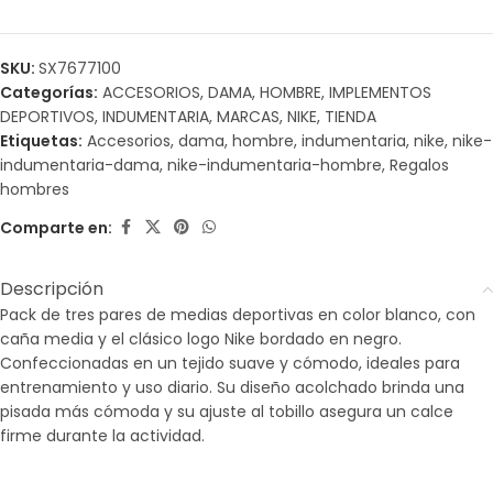
SKU:
SX7677100
Categorías:
ACCESORIOS
,
DAMA
,
HOMBRE
,
IMPLEMENTOS
DEPORTIVOS
,
INDUMENTARIA
,
MARCAS
,
NIKE
,
TIENDA
Etiquetas:
Accesorios
,
dama
,
hombre
,
indumentaria
,
nike
,
nike-
indumentaria-dama
,
nike-indumentaria-hombre
,
Regalos
hombres
Comparte en:
Descripción
Pack de tres pares de medias deportivas en color blanco, con
caña media y el clásico logo Nike bordado en negro.
Confeccionadas en un tejido suave y cómodo, ideales para
entrenamiento y uso diario. Su diseño acolchado brinda una
pisada más cómoda y su ajuste al tobillo asegura un calce
firme durante la actividad.