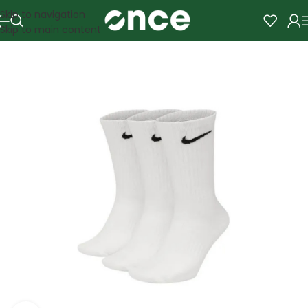
Skip to navigation
Skip to main content