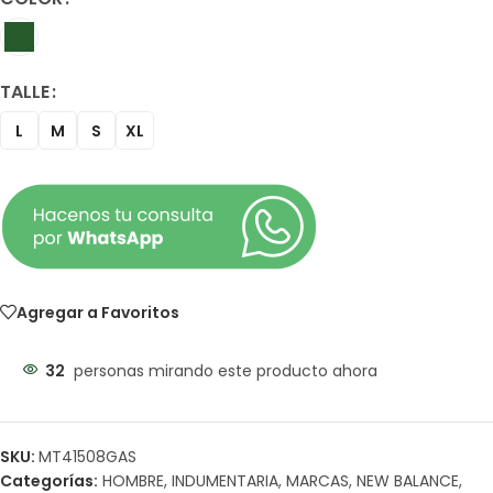
TALLE
L
M
S
XL
Agregar a Favoritos
32
personas mirando este producto ahora
SKU:
MT41508GAS
Categorías:
HOMBRE
,
INDUMENTARIA
,
MARCAS
,
NEW BALANCE
,