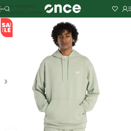
Skip to navigation
Skip to main content
SALE