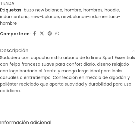
TIENDA
Etiquetas:
buzo new balance
,
hombre
,
hombres
,
hoodie
,
indumentaria
,
new-balance
,
newbalance-indumentaria-
hombre
Comparte en:
Descripción
Sudadera con capucha estilo urbano de la línea Sport Essentials
con felpa francesa suave para confort diario, diseño relajado
con logo bordado al frente y manga larga ideal para looks
casuales o entretiempo. Confección en mezcla de algodón y
poliéster reciclado que aporta suavidad y durabilidad para uso
cotidiano.
Información adicional