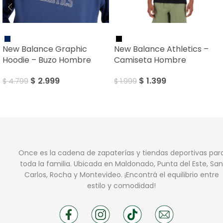
SALE
SALE
New Balance Graphic
New Balance Athletics –
Hoodie – Buzo Hombre
Camiseta Hombre
$
2.999
$
1.399
$
4.799
$
1.999
Once es la cadena de zapaterías y tiendas deportivas par
toda la familia. Ubicada en Maldonado, Punta del Este, San
Carlos, Rocha y Montevideo. ¡Encontrá el equilibrio entre
estilo y comodidad!