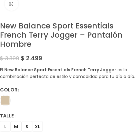
Amplía la Imagen
New Balance Sport Essentials
French Terry Jogger – Pantalón
Hombre
$
2.499
$
3.399
El
New Balance Sport Essentials French Terry Jogger
es la
combinación perfecta de estilo y comodidad para tu día a día.
COLOR
TALLE
L
M
S
XL