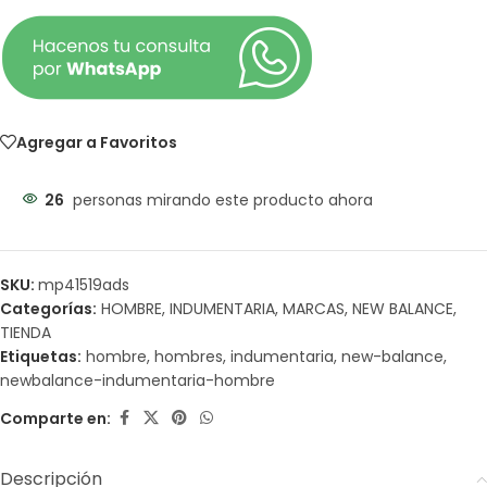
Agregar a Favoritos
26
personas mirando este producto ahora
SKU:
mp41519ads
Categorías:
HOMBRE
,
INDUMENTARIA
,
MARCAS
,
NEW BALANCE
,
TIENDA
Etiquetas:
hombre
,
hombres
,
indumentaria
,
new-balance
,
newbalance-indumentaria-hombre
Comparte en:
Descripción