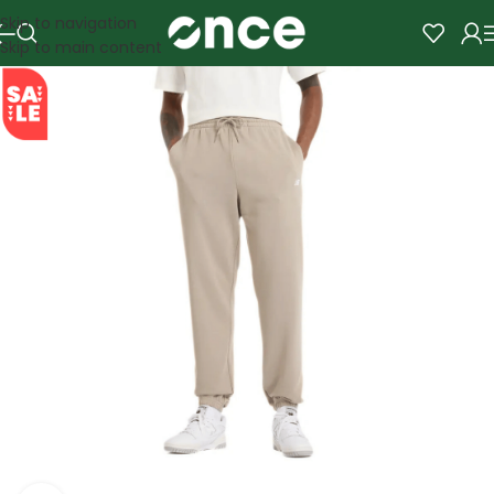
Skip to navigation
Skip to main content
SALE