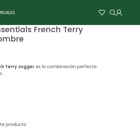
RSALES
sentials French Terry
Hombre
ch Terry Jogger
es la combinación perfecta
a.