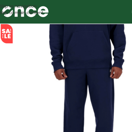
Skip to navigation
Skip to main content
SALE