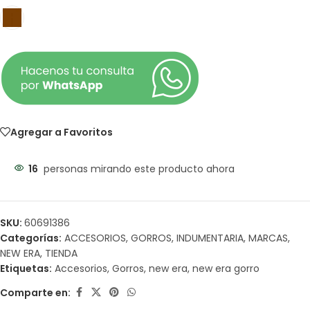
Agregar a Favoritos
16
personas mirando este producto ahora
SKU:
60691386
Categorías:
ACCESORIOS
,
GORROS
,
INDUMENTARIA
,
MARCAS
,
NEW ERA
,
TIENDA
Etiquetas:
Accesorios
,
Gorros
,
new era
,
new era gorro
Comparte en: