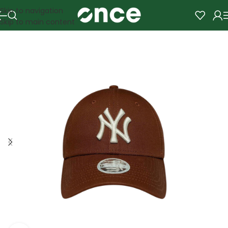
Skip to navigation
Skip to main content