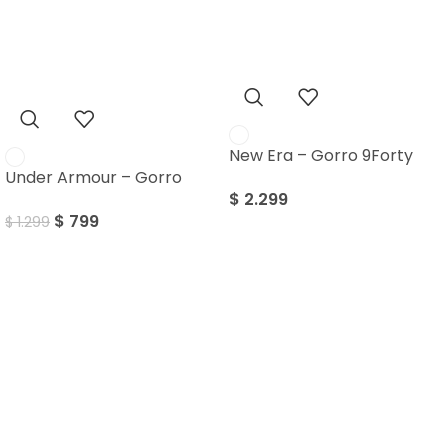
Sale
New Era – Gorro 9Forty
Under Armour – Gorro
$
2.299
$
799
$
1.299