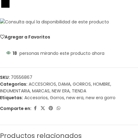
Agregar a Favoritos
18
personas mirando este producto ahora
SKU:
70556867
Categorías:
ACCESORIOS
,
DAMA
,
GORROS
,
HOMBRE
,
INDUMENTARIA
,
MARCAS
,
NEW ERA
,
TIENDA
Etiquetas:
Accesorios
,
Gorros
,
new era
,
new era gorro
Comparte en:
Productos relacionados