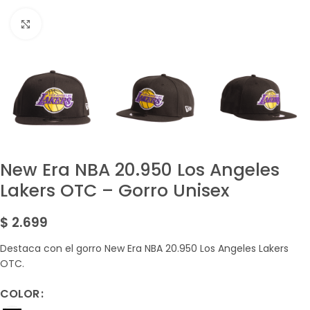
Amplía la Imagen
New Era NBA 20.950 Los Angeles
Lakers OTC – Gorro Unisex
$
2.699
Destaca con el gorro New Era NBA 20.950 Los Angeles Lakers
OTC.
COLOR