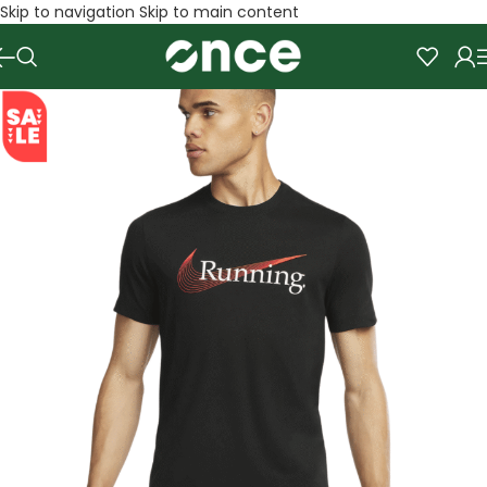
Skip to navigation
Skip to main content
SALE