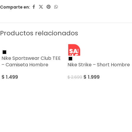
Comparte en:
Productos relacionados
SALE
Nike Sportswear Club TEE
– Camiseta Hombre
Nike Strike – Short Hombre
$
1.499
$
1.999
$
2.699