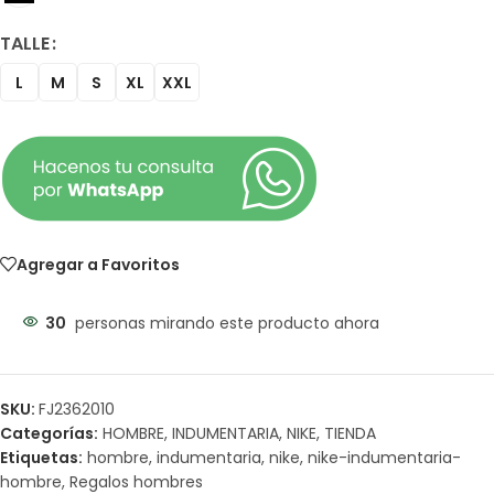
TALLE
L
M
S
XL
XXL
Agregar a Favoritos
30
personas mirando este producto ahora
SKU:
FJ2362010
Categorías:
HOMBRE
,
INDUMENTARIA
,
NIKE
,
TIENDA
Etiquetas:
hombre
,
indumentaria
,
nike
,
nike-indumentaria-
hombre
,
Regalos hombres