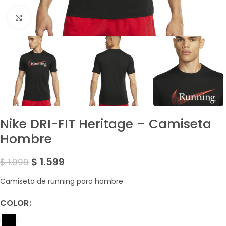
Amplía la Imagen
Nike DRI-FIT Heritage – Camiseta
Hombre
$
1.599
$
1.999
Camiseta de running para hombre
COLOR