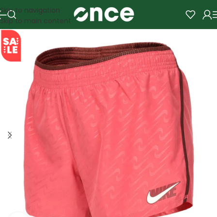
Skip to navigation
Skip to main content
SALE