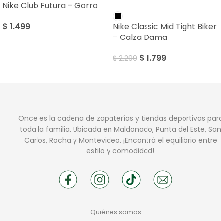
Nike Club Futura – Gorro
SALE
$
1.499
Nike Classic Mid Tight Biker
– Calza Dama
$
1.799
$
2.299
Once es la cadena de zapaterías y tiendas deportivas par
toda la familia. Ubicada en Maldonado, Punta del Este, San
Carlos, Rocha y Montevideo. ¡Encontrá el equilibrio entre
estilo y comodidad!
Quiénes somos