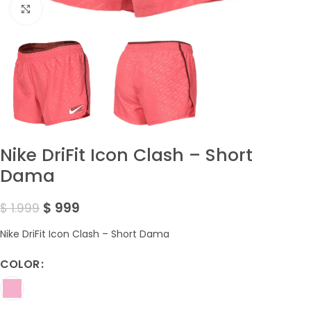
Amplía la Imagen
Nike DriFit Icon Clash – Short
Dama
$
999
$
1.999
Nike DriFit Icon Clash – Short Dama
COLOR