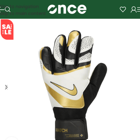
Skip to navigation
Skip to main content
SALE