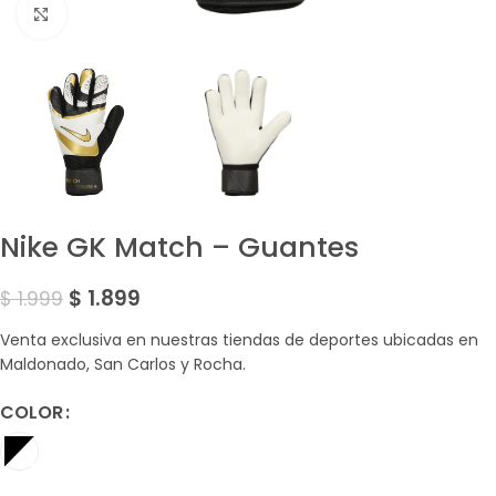
Amplía la Imagen
Nike GK Match – Guantes
$
1.899
$
1.999
Venta exclusiva en nuestras tiendas de deportes ubicadas en
Maldonado, San Carlos y Rocha.
COLOR