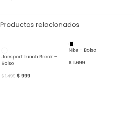
Productos relacionados
SALE
Nike – Bolso
Jansport Lunch Break –
$
1.699
Bolso
$
999
$
1.499