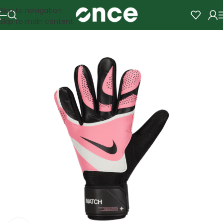
Skip to navigation
Skip to main content