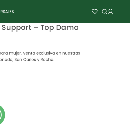
RSALES
 Support – Top Dama
para mujer. Venta exclusiva en nuestras
onado, San Carlos y Rocha.