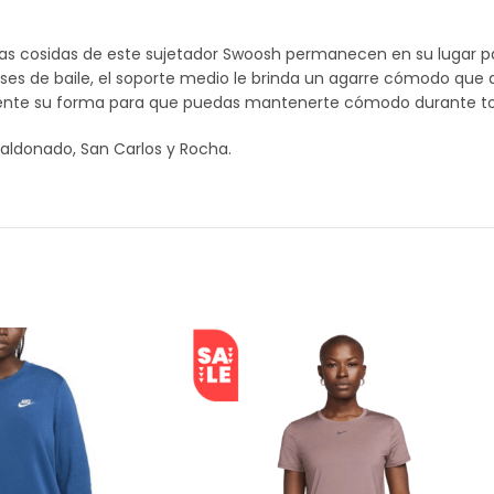
llas cosidas de este sujetador Swoosh permanecen en su lugar p
ses de baile, el soporte medio le brinda un agarre cómodo que
damente su forma para que puedas mantenerte cómodo durante t
aldonado, San Carlos y Rocha.