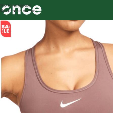
Skip to navigation
Skip to main content
SALE