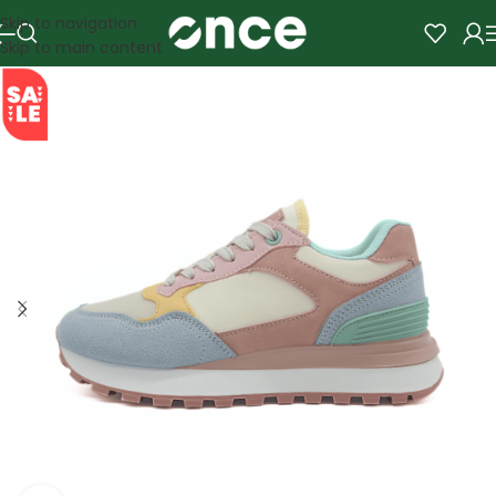
Skip to navigation
Skip to main content
SALE