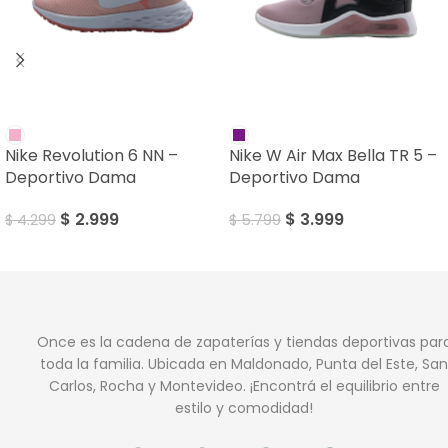
SALE
SALE
Nike Revolution 6 NN –
Nike W Air Max Bella TR 5 –
Deportivo Dama
Deportivo Dama
$
2.999
$
3.999
$
4.299
$
5.799
Once es la cadena de zapaterías y tiendas deportivas par
toda la familia. Ubicada en Maldonado, Punta del Este, San
Carlos, Rocha y Montevideo. ¡Encontrá el equilibrio entre
estilo y comodidad!