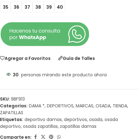
35
36
37
38
39
40
Agregar a Favoritos
Guía de Talles
30
personas mirando este producto ahora
SKU:
9BF913
Categorías:
DAMA *
,
DEPORTIVOS
,
MARCAS
,
OSADA
,
TIENDA
,
ZAPATILLAS
Etiquetas:
deportivo damas
,
deportivos
,
osada
,
osada
deportivo
,
osada zapatillas
,
zapatillas damas
Comparte en: